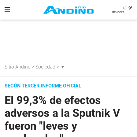
9
°
Sitio Andino
>
Sociedad
>
▼
SEGÚN TERCER INFORME OFICIAL
El 99,3% de efectos
adversos a la Sputnik V
fueron "leves y