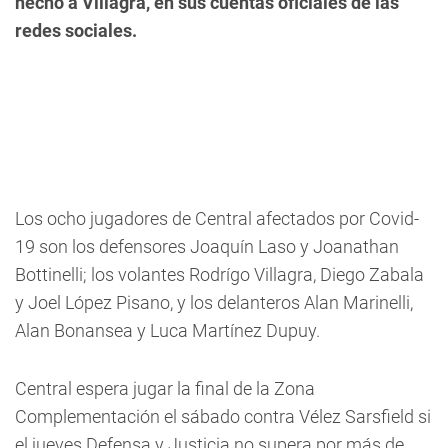
hecho a Villagra, en sus cuentas oficiales de las
redes sociales.
Los ocho jugadores de Central afectados por Covid-
19 son los defensores Joaquín Laso y Joanathan
Bottinelli; los volantes Rodrígo Villagra, Diego Zabala
y Joel López Pisano, y los delanteros Alan Marinelli,
Alan Bonansea y Luca Martínez Dupuy.
Central espera jugar la final de la Zona
Complementación el sábado contra Vélez Sarsfield si
el jueves Defensa y Justicia no supera por más de