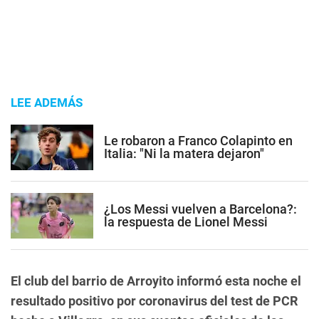
LEE ADEMÁS
Le robaron a Franco Colapinto en
Italia: "Ni la matera dejaron"
¿Los Messi vuelven a Barcelona?:
la respuesta de Lionel Messi
El club del barrio de Arroyito informó esta noche el
resultado positivo por coronavirus del test de PCR