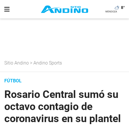
8
°
Sitio Andino
>
Andino Sports
FÚTBOL
Rosario Central sumó su
octavo contagio de
coronavirus en su plantel