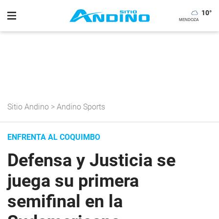
10
°
Sitio Andino
>
Andino Sports
ENFRENTA AL COQUIMBO
Defensa y Justicia se
juega su primera
semifinal en la