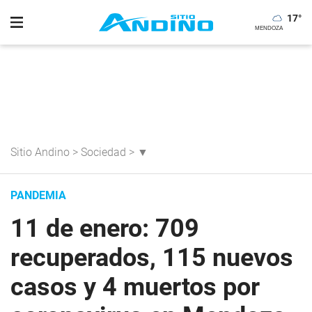
17
°
Sitio Andino
>
Sociedad
>
▼
PANDEMIA
11 de enero: 709
recuperados, 115 nuevos
casos y 4 muertos por