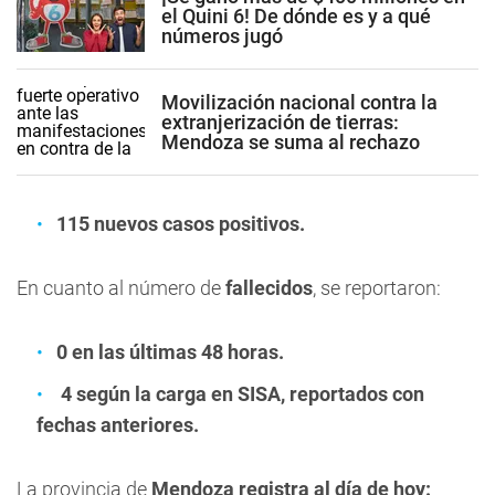
el Quini 6! De dónde es y a qué
números jugó
Movilización nacional contra la
extranjerización de tierras:
Mendoza se suma al rechazo
115 nuevos casos positivos.
En cuanto al número de
fallecidos
, se reportaron:
0 en las últimas 48 horas.
4 según la carga en SISA, reportados con
fechas anteriores.
La provincia de
Mendoza registra al día de hoy: