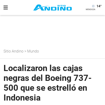
14
°
Sitio Andino
>
Mundo
Localizaron las cajas
negras del Boeing 737-
500 que se estrelló en
Indonesia