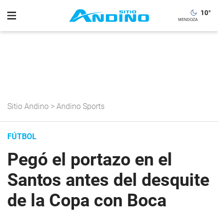
10
°
Sitio Andino
>
Andino Sports
FÚTBOL
Pegó el portazo en el
Santos antes del desquite
de la Copa con Boca