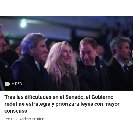
VIDEO
Tras las dificutades en el Senado, el Gobierno
redefine estrategia y priorizará leyes con mayor
consenso
Por Sitio Andino Política