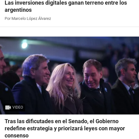
Las inversiones digitales ganan terreno entre los
argentinos
Por Marcelo López Álvarez
VIDEO
Tras las dificutades en el Senado, el Gobierno
redefine estrategia y priorizará leyes con mayor
consenso