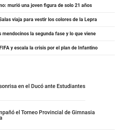
mo: murió una joven figura de solo 21 años
alas viaja para vestir los colores de la Lepra
s mendocinos la segunda fase y lo que viene
A y escala la crisis por el plan de Infantino
 sonrisa en el Ducó ante Estudiantes
pañó el Torneo Provincial de Gimnasia
a