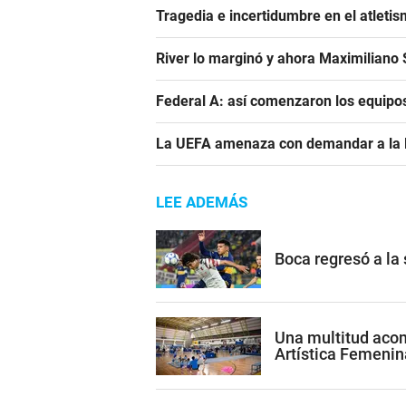
Tragedia e incertidumbre en el atletis
River lo marginó y ahora Maximiliano S
Federal A: así comenzaron los equipo
La UEFA amenaza con demandar a la FIF
LEE ADEMÁS
Boca regresó a la
Una multitud acom
Artística Femenin