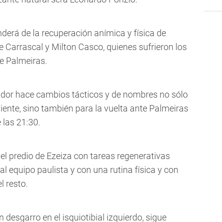
nderá de la recuperación anímica y física de
 Carrascal y Milton Casco, quienes sufrieron los
e Palmeiras.
ador hace cambios tácticos y de nombres no sólo
iente, sino también para la vuelta ante Palmeiras
 las 21:30.
n el predio de Ezeiza con tareas regenerativas
l equipo paulista y con una rutina física y con
l resto.
n desgarro en el isquiotibial izquierdo, sigue