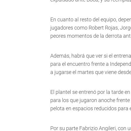
En cuanto al resto del equipo, depe
jugadores como Robert Rojas, Jorge
peores momentos de la derrota ant
Además, habrá que ver si el entren
para el encuentro frente a Independ
a jugarse el martes que viene desde
El plantel se entrenó por la tarde e
para los que jugaron anoche frente a
pelota en espacios reducidos para e
Por su parte Fabrizio Angileri, con u