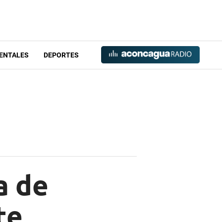
ENTALES
DEPORTES
a de
te