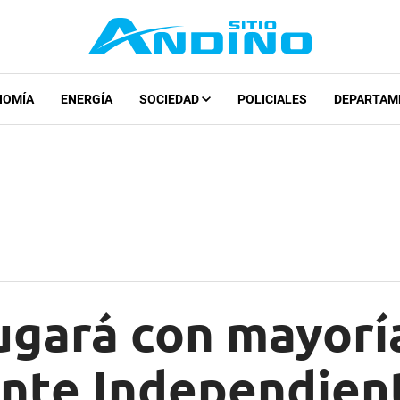
NOMÍA
ENERGÍA
SOCIEDAD
POLICIALES
DEPARTAM
ugará con mayorí
ante Independien