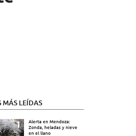
S MÁS LEÍDAS
Alerta en Mendoza:
Zonda, heladas y nieve
en el llano