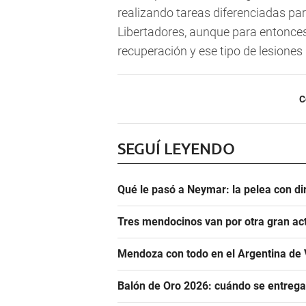
realizando tareas diferenciadas pa
Libertadores, aunque para entonce
recuperación y ese tipo de lesione
C
SEGUÍ LEYENDO
Qué le pasó a Neymar: la pelea con dir
Tres mendocinos van por otra gran ac
Mendoza con todo en el Argentina de 
Balón de Oro 2026: cuándo se entrega