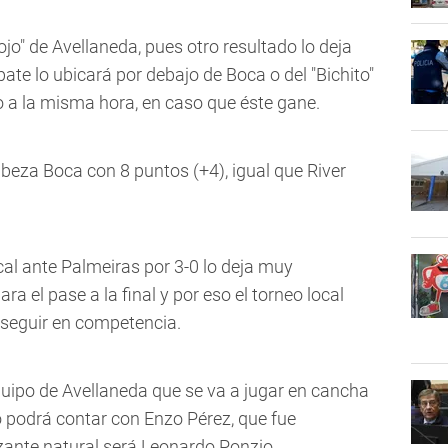
ojo" de Avellaneda, pues otro resultado lo deja
ate lo ubicará por debajo de Boca o del "Bichito"
o a la misma hora, en caso que éste gane.
beza Boca con 8 puntos (+4), igual que River
ocal ante Palmeiras por 3-0 lo deja muy
a el pase a la final y por eso el torneo local
seguir en competencia.
quipo de Avellaneda que se va a jugar en cancha
o podrá contar con Enzo Pérez, que fue
zante natural será Leonardo Ponzio.