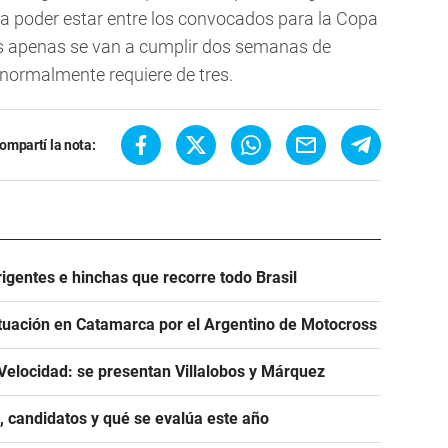
ra poder estar entre los convocados para la Copa
s apenas se van a cumplir dos semanas de
s normalmente requiere de tres.
ompartí la nota:
igentes e hinchas que recorre todo Brasil
tuación en Catamarca por el Argentino de Motocross
Velocidad: se presentan Villalobos y Márquez
, candidatos y qué se evalúa este año