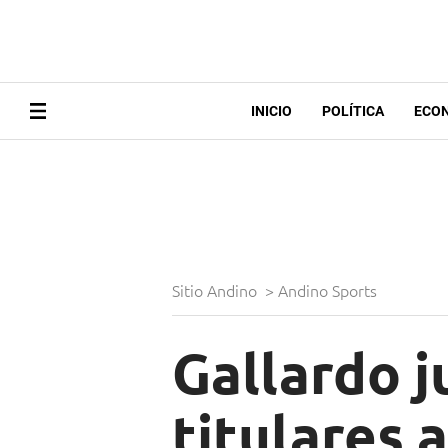
INICIO
POLÍTICA
ECO
Sitio Andino
>
Andino Sports
Gallardo j
titulares 