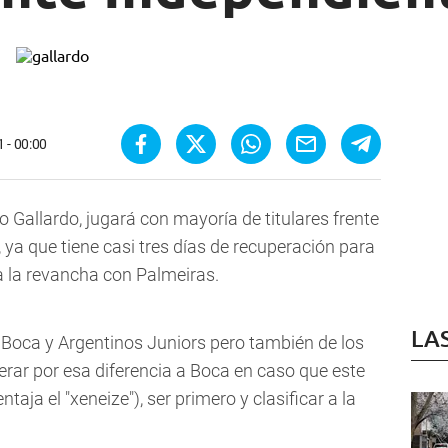
 - 00:00
o Gallardo, jugará con mayoría de titulares frente
ya que tiene casi tres días de recuperación para
 a la revancha con Palmeiras.
LA
e Boca y Argentinos Juniors pero también de los
erar por esa diferencia a Boca en caso que este
taja el "xeneize"), ser primero y clasificar a la