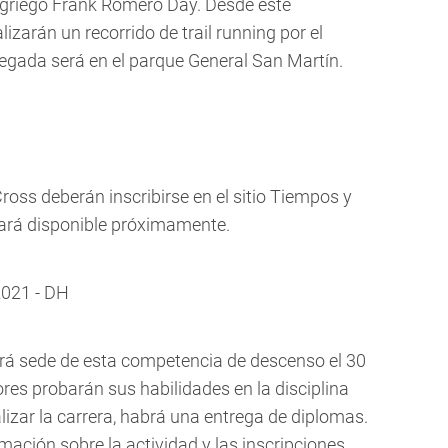
ro griego Frank Romero Day. Desde este
izarán un recorrido de trail running por el
egada será en el parque General San Martín.
ross deberán inscribirse en el sitio Tiempos y
tará disponible próximamente.
021 - DH
rá sede de esta competencia de descenso el 30
res probarán sus habilidades en la disciplina
nalizar la carrera, habrá una entrega de diplomas.
ación sobre la actividad y las inscripciones.