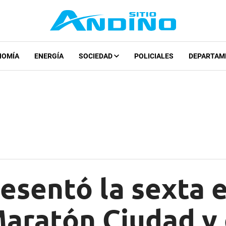
NOMÍA
ENERGÍA
SOCIEDAD
POLICIALES
DEPARTAM
esentó la sexta 
aratón Ciudad y 