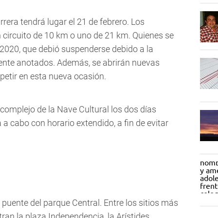
rrera tendrá lugar el 21 de febrero. Los
 circuito de 10 km o uno de 21 km. Quienes se
 2020, que debió suspenderse debido a la
nte anotados. Además, se abrirán nuevas
etir en esta nueva ocasión.
l complejo de la Nave Cultural los dos días
 a cabo con horario extendido, a fin de evitar
l puente del parque Central. Entre los sitios más
ran la plaza Independencia, la Arístides