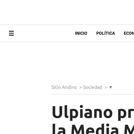
INICIO
POLÍTICA
ECO
Sitio Andino
>
Sociedad
>
▼
Ulpiano pr
la Media M