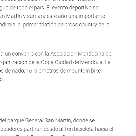
guo de todo el país. El evento deportivo se
San Martín y sumará este año una importante
dimia, el primer triatlón de cross country de la
a un convenio con la Asociación Mendocina de
a organización de la Copa Ciudad de Mendoza. La
s de nado, 16 kilómetros de mountain bike
g.
 del parque General San Martín, donde se
etidores partirán desde allí en bicicleta hacia el