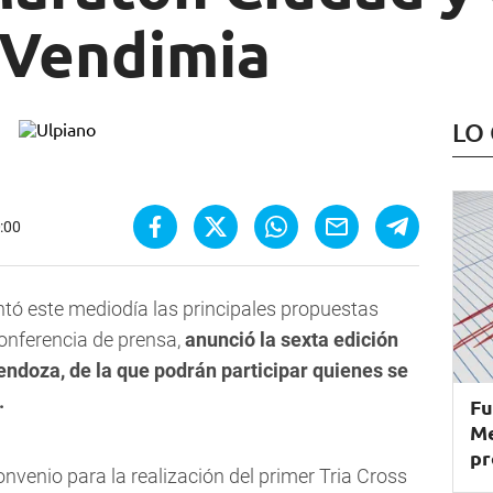
 Vendimia
LO
0:00
ntó este mediodía las principales propuestas
onferencia de prensa,
anunció la sexta edición
ndoza, de la que podrán participar quienes se
.
Fu
Me
pr
nvenio para la realización del primer Tria Cross