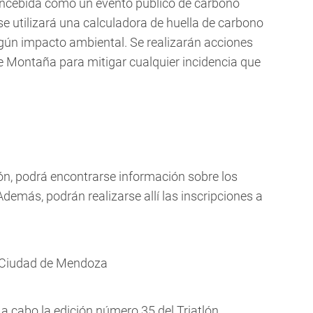
oncebida como un evento público de carbono
 se utilizará una calculadora de huella de carbono
ngún impacto ambiental. Se realizarán acciones
e Montaña para mitigar cualquier incidencia que
atón, podrá encontrarse información sobre los
Además, podrán realizarse allí las inscripciones a
a Ciudad de Mendoza
rá a cabo la edición número 35 del Triatlón