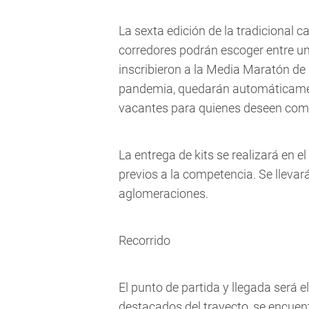
La sexta edición de la tradicional ca
corredores podrán escoger entre un
inscribieron a la Media Maratón de
pandemia, quedarán automáticame
vacantes para quienes deseen comp
La entrega de kits se realizará en e
previos a la competencia. Se llevará
aglomeraciones.
Recorrido
El punto de partida y llegada será e
destacados del trayecto, se encuent