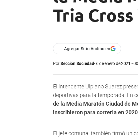
Tria Cross
Agregar Sitio Andino en
Por
Sección Sociedad
6 de enero de 2021 - 0
El intendente Ulpiano Suarez prese
deportivas para la temporada. En c
de la Media Maratón Ciudad de Me
inscribieron para correrla en 2020
El jefe comunal también firmó un co