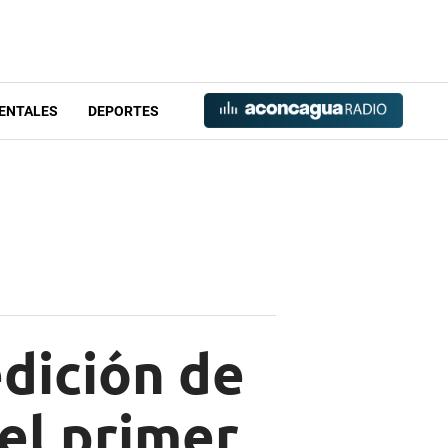
ENTALES
DEPORTES
edición de
el primer