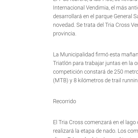
Internacional Vendimia, el más anti
desarrollará en el parque General 
novedad. Se trata del Tria Cross Ven
provincia.
La Municipalidad firmó esta mañan
Triatlón para trabajar juntas en l
competición constará de 250 metro
(MTB) y 8 kilómetros de trail runnin
Recorrido
El Tria Cross comenzará en el lago
realizará la etapa de nado. Los comp