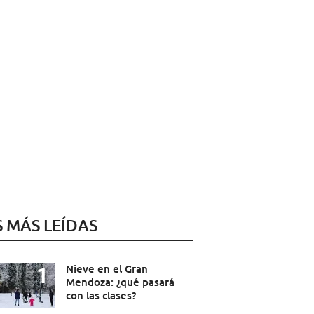
S MÁS LEÍDAS
Nieve en el Gran
Mendoza: ¿qué pasará
con las clases?