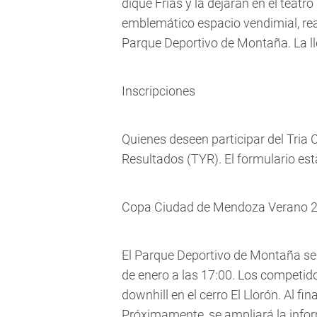
dique Frías y la dejarán en el teat
emblemático espacio vendimial, real
Parque Deportivo de Montaña. La ll
Inscripciones
Quienes deseen participar del Tria C
Resultados (TYR). El formulario es
Copa Ciudad de Mendoza Verano 2
El Parque Deportivo de Montaña se
de enero a las 17:00. Los competido
downhill en el cerro El Llorón. Al fi
Próximamente, se ampliará la inform