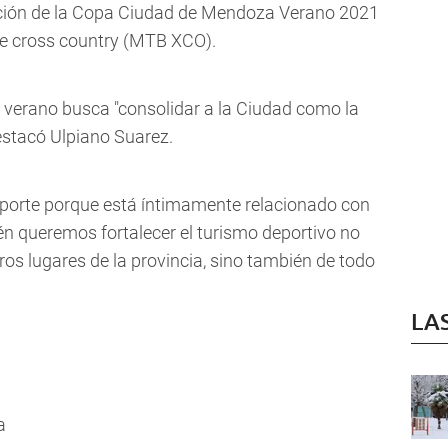
zación de la Copa Ciudad de Mendoza Verano 2021
ke cross country (MTB XCO).
 verano busca "consolidar a la Ciudad como la
 destacó Ulpiano Suarez.
deporte porque está íntimamente relacionado con
ién queremos fortalecer el turismo deportivo no
tros lugares de la provincia, sino también de todo
LA
a