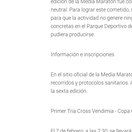
edición de la Media Maratón fue c
neutral. Para lograr este cometido,
para que la actividad no genere ni
concretas en el Parque Deportivo d
pudiera producirse.
Información e inscripciones
En el sitio oficial de la Media Mar
recorridos y protocolos sanitarios. 
la sexta edición.
Primer Tria Cross Vendimia - Cop
El 7 de febrero, a las 7:30, se lleva