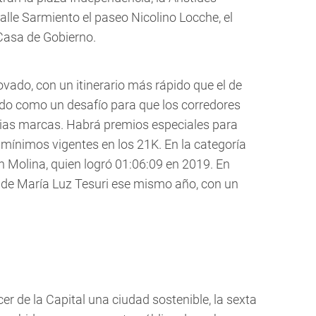
calle Sarmiento el paseo Nicolino Locche, el
 Casa de Gobierno.
ovado, con un itinerario más rápido que el de
sado como un desafío para que los corredores
pias marcas. Habrá premios especiales para
 mínimos vigentes en los 21K. En la categoría
n Molina, quien logró 01:06:09 en 2019. En
 de María Luz Tesuri ese mismo año, con un
 de la Capital una ciudad sostenible, la sexta