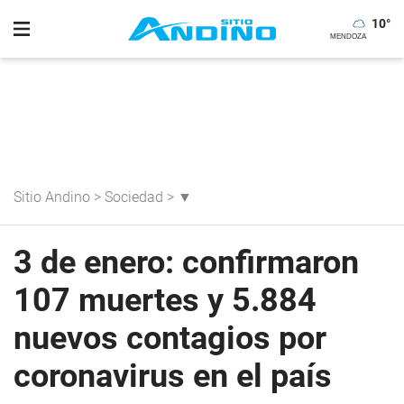
10
°
Sitio Andino
>
Sociedad
>
▼
3 de enero: confirmaron
107 muertes y 5.884
nuevos contagios por
coronavirus en el país