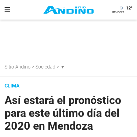
12
°
Sitio Andino
>
Sociedad
>
▼
CLIMA
Así estará el pronóstico
para este último día del
2020 en Mendoza