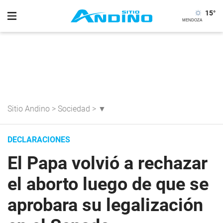
15
°
Sitio Andino
>
Sociedad
>
▼
DECLARACIONES
El Papa volvió a rechazar
el aborto luego de que se
aprobara su legalización