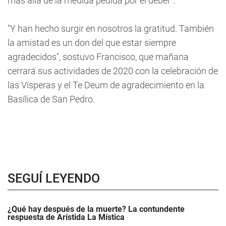
más allá de la medida pedida por el deber".
"Y han hecho surgir en nosotros la gratitud. También
la amistad es un don del que estar siempre
agradecidos", sostuvo Francisco, que mañana
cerrará sus actividades de 2020 con la celebración de
las Vísperas y el Te Deum de agradecimiento en la
Basílica de San Pedro.
SEGUÍ LEYENDO
¿Qué hay después de la muerte? La contundente
respuesta de Arístida La Mística