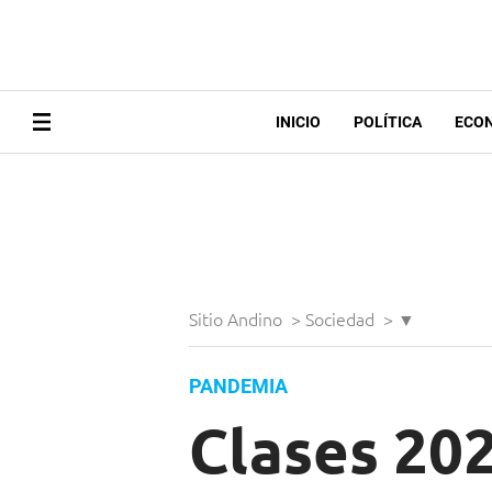
INICIO
POLÍTICA
ECO
Sitio Andino
>
Sociedad
>
▼
PANDEMIA
Clases 202