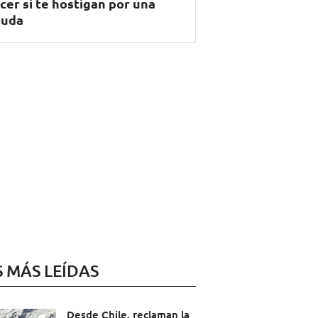
cer si te hostigan por una
euda
S MÁS LEÍDAS
Desde Chile, reclaman la