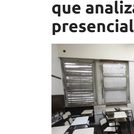
que analiz
presencia