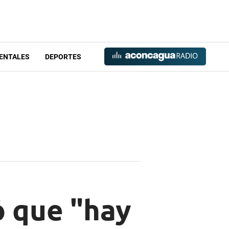
ENTALES
DEPORTES
ó que "hay