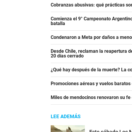
Cobranzas abusivas: qué prácticas son
Comienza el 9° Campeonato Argentino 
batalla
Condenaron a Meta por daños a meno
Desde Chile, reclaman la reapertura d
20 días cerrado
¿Qué hay después de la muerte? La co
Promociones aéreas y vuelos barato
Miles de mendocinos renovaron su fe 
LEE ADEMÁS
Este sábado Los M