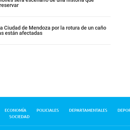
reservar
la Ciudad de Mendoza por la rotura de un caño
as están afectadas
ECONOMÍA
POLICIALES
DEPARTAMENTALES
DEPO
SOCIEDAD