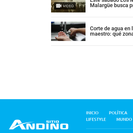
Malargüe busca p
VIDEO
Corte de agua en 
maestro: qué zon
INICIO
POLÍTICA
LIFESTYLE
MUNDO