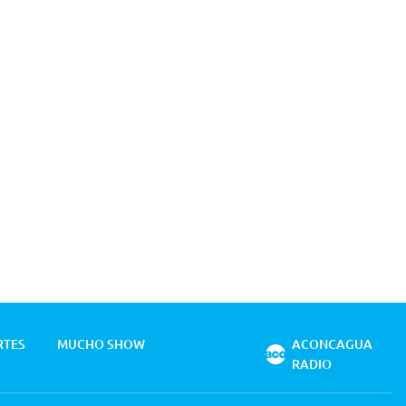
RTES
MUCHO SHOW
ACONCAGUA
RADIO