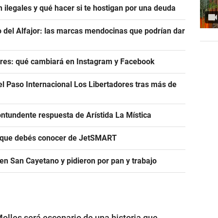
 ilegales y qué hacer si te hostigan por una deuda
del Alfajor: las marcas mendocinas que podrían dar
res: qué cambiará en Instagram y Facebook
el Paso Internacional Los Libertadores tras más de
ntundente respuesta de Arístida La Mística
s que debés conocer de JetSMART
en San Cayetano y pidieron por pan y trabajo
olles será escenario de una historia que