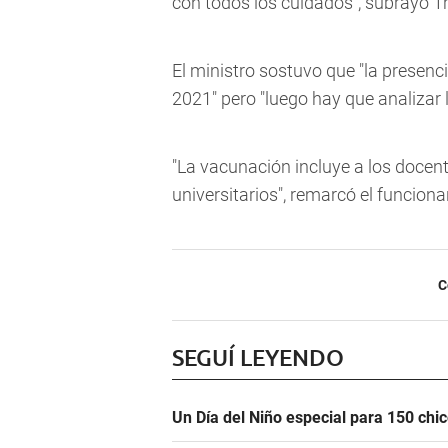
con todos los cuidados", subrayó Tr
El ministro sostuvo que "la presenci
2021" pero "luego hay que analizar 
"La vacunación incluye a los docent
universitarios", remarcó el funcionar
C
SEGUÍ LEYENDO
Un Día del Niño especial para 150 ch