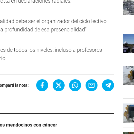
otta en declaraciones radiales.
alidad debe ser el organizador del ciclo lectivo
la profundidad de esa presencialidad".
es de todos los niveles, incluso a profesores
io.
ompartí la nota:
icos mendocinos con cáncer