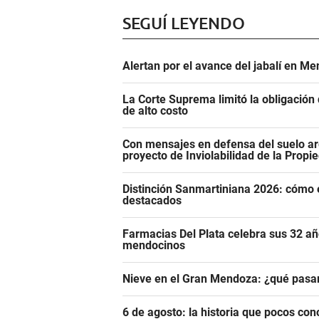
SEGUÍ LEYENDO
Alertan por el avance del jabalí en Me
La Corte Suprema limitó la obligació
de alto costo
Con mensajes en defensa del suelo ar
proyecto de Inviolabilidad de la Propi
Distinción Sanmartiniana 2026: cómo 
destacados
Farmacias Del Plata celebra sus 32 añ
mendocinos
Nieve en el Gran Mendoza: ¿qué pasar
6 de agosto: la historia que pocos con