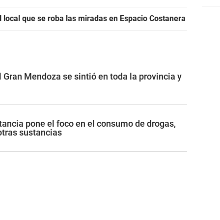
l local que se roba las miradas en Espacio Costanera
 Gran Mendoza se sintió en toda la provincia y
ancia pone el foco en el consumo de drogas,
otras sustancias