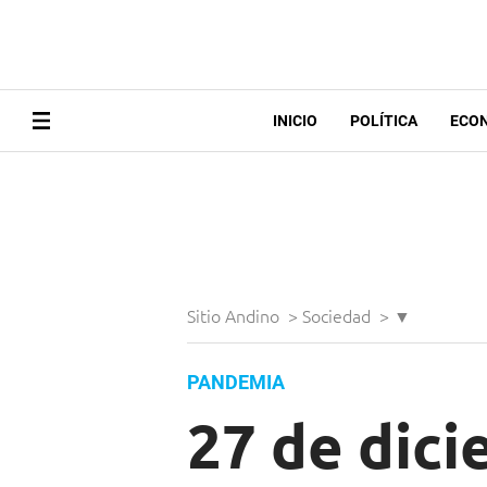
INICIO
POLÍTICA
ECO
Sitio Andino
>
Sociedad
>
▼
PANDEMIA
27 de dici