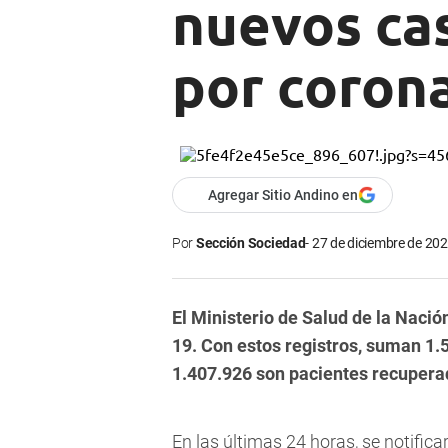
nuevos ca
por corona
Agregar Sitio Andino en
Por
Sección Sociedad
27 de diciembre de 202
El Ministerio de Salud de la Naci
19. Con estos registros, suman 1.5
1.407.926 son pacientes recupera
En las últimas 24 horas, se notifi