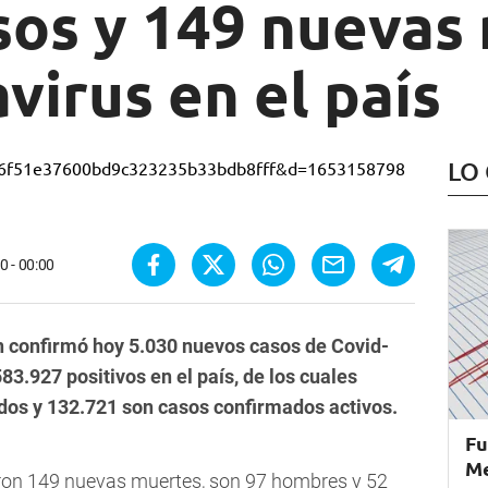
sos y 149 nuevas
virus en el país
LO
0 - 00:00
ón confirmó hoy 5.030 nuevos casos de Covid-
83.927 positivos en el país, de los cuales
dos y 132.721 son casos confirmados activos.
Fu
Me
caron 149 nuevas muertes, son 97 hombres y 52