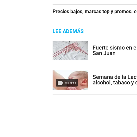
Precios bajos, marcas top y promos: e
LEE ADEMÁS
Fuerte sismo en el
San Juan
Semana de la Lact
alcohol, tabaco y 
VIDEO