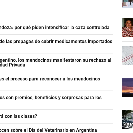
ndoza: por qué piden intensificar la caza controlada
n de las prepagas de cubrir medicamentos importados
gentino, los mendocinos manifestaron su rechazo al
edad Privada
es el proceso para reconocer a los mendocinos
os con premios, beneficios y sorpresas para los
á con las clases?
ocen sobre el Día del Veterinario en Argentina