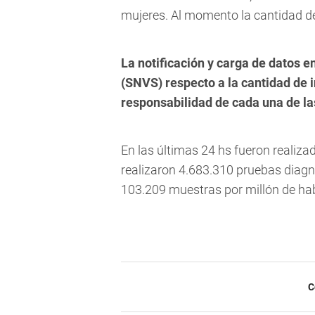
mujeres. Al momento la cantidad de
La notificación y carga de datos e
(SNVS) respecto a la cantidad de i
responsabilidad de cada una de las
En las últimas 24 hs fueron realizad
realizaron 4.683.310 pruebas diagn
103.209 muestras por millón de ha
C