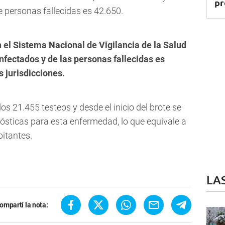
pr
 personas fallecidas es 42.650.
n el Sistema Nacional de Vigilancia de la Salud
nfectados y de las personas fallecidas es
 jurisdicciones.
os 21.455 testeos y desde el inicio del brote se
ósticas para esta enfermedad, lo que equivale a
bitantes.
LA
ompartí la nota: