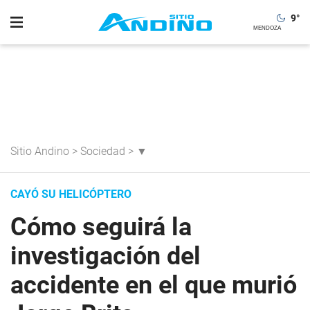
9
°
Sitio Andino
>
Sociedad
>
▼
CAYÓ SU HELICÓPTERO
Cómo seguirá la
investigación del
accidente en el que murió