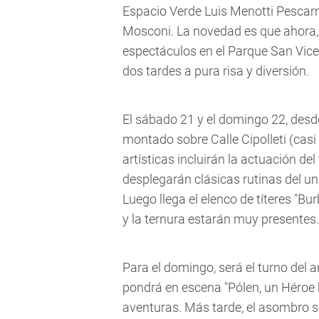
Espacio Verde Luis Menotti Pescarmo
Mosconi. La novedad es que ahora,
espectáculos en el Parque San Vicen
dos tardes a pura risa y diversión.
El sábado 21 y el domingo 22, desd
montado sobre Calle Cipolleti (casi 
artísticas incluirán la actuación d
desplegarán clásicas rutinas del u
Luego llega el elenco de títeres "Bur
y la ternura estarán muy presentes.
Para el domingo, será el turno del a
pondrá en escena "Pólen, un Héroe h
aventuras. Más tarde, el asombro s