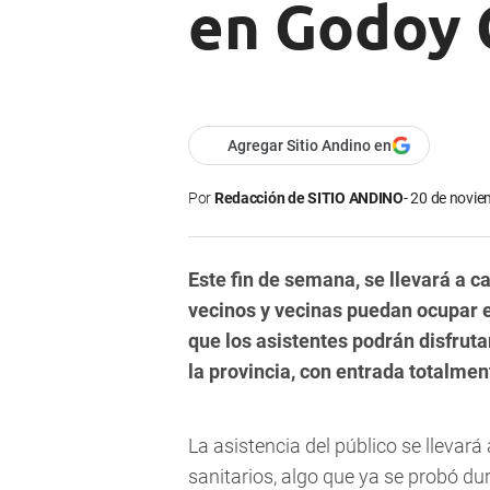
en Godoy 
Agregar Sitio Andino en
Por
Redacción de SITIO ANDINO
20 de novie
Este fin de semana, se llevará a c
vecinos y vecinas puedan ocupar e
que los asistentes podrán disfruta
la provincia, con entrada totalmen
La asistencia del público se llevar
sanitarios, algo que ya se probó du