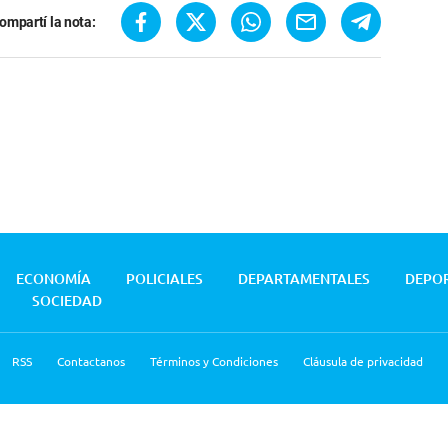
ompartí la nota:
ECONOMÍA
POLICIALES
DEPARTAMENTALES
DEPO
SOCIEDAD
RSS
Contactanos
Términos y Condiciones
Cláusula de privacidad