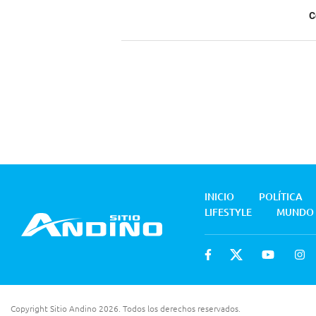
C
INICIO
POLÍTICA
LIFESTYLE
MUNDO
Copyright Sitio Andino 2026. Todos los derechos reservados.