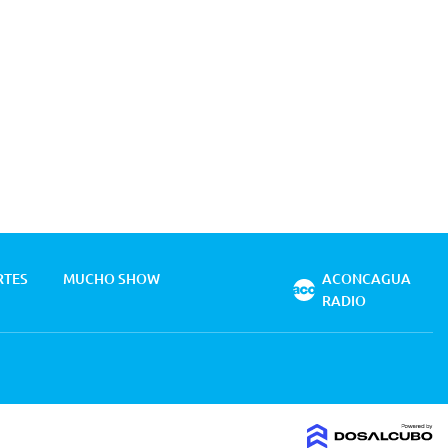
RTES
MUCHO SHOW
ACONCAGUA
RADIO