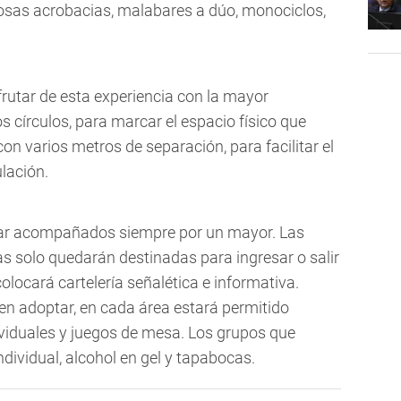
sgosas acrobacias, malabares a dúo, monociclos,
frutar de esta experiencia con la mayor
s círculos, para marcar el espacio físico que
on varios metros de separación, para facilitar el
ulación.
ar acompañados siempre por un mayor. Las
as solo quedarán destinadas para ingresar o salir
colocará cartelería señalética e informativa.
n adoptar, en cada área estará permitido
viduales y juegos de mesa. Los grupos que
ndividual, alcohol en gel y tapabocas.