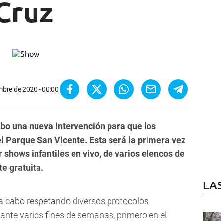
Cruz
mbre de 2020 - 00:00
abo una nueva intervención para que los
l Parque San Vicente. Esta será la primera vez
r shows infantiles en vivo, de varios elencos de
te gratuita.
LA
á a cabo respetando diversos protocolos
rante varios fines de semanas, primero en el