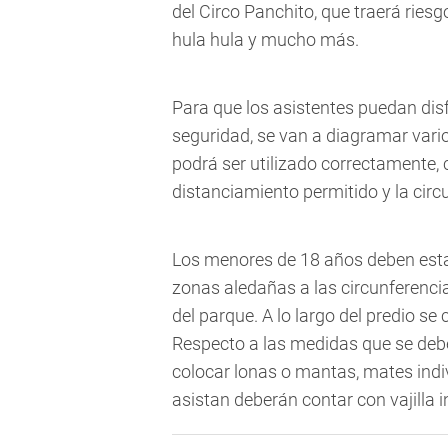
del Circo Panchito, que traerá rie
hula hula y mucho más.
Para que los asistentes puedan dis
seguridad, se van a diagramar vario
podrá ser utilizado correctamente, c
distanciamiento permitido y la circ
Los menores de 18 años deben est
zonas aledañas a las circunferenci
del parque. A lo largo del predio se 
Respecto a las medidas que se debe
colocar lonas o mantas, mates indi
asistan deberán contar con vajilla i