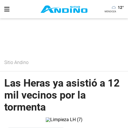
12
°
Sitio Andino
Las Heras ya asistió a 12
mil vecinos por la
tormenta