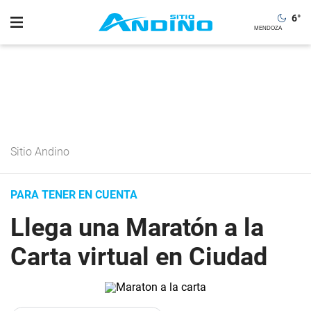
6
°
Sitio Andino
PARA TENER EN CUENTA
Llega una Maratón a la
Carta virtual en Ciudad