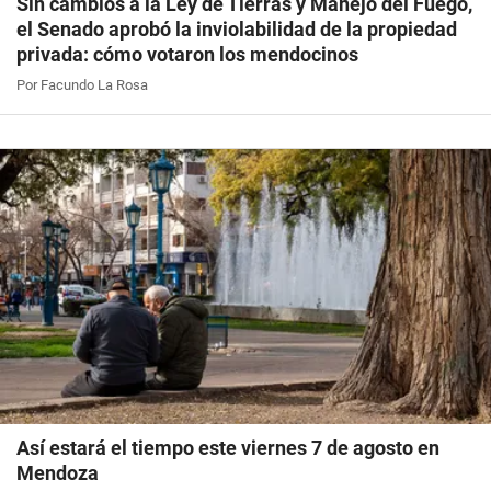
Sin cambios a la Ley de Tierras y Manejo del Fuego,
el Senado aprobó la inviolabilidad de la propiedad
privada: cómo votaron los mendocinos
Por Facundo La Rosa
Así estará el tiempo este viernes 7 de agosto en
Mendoza