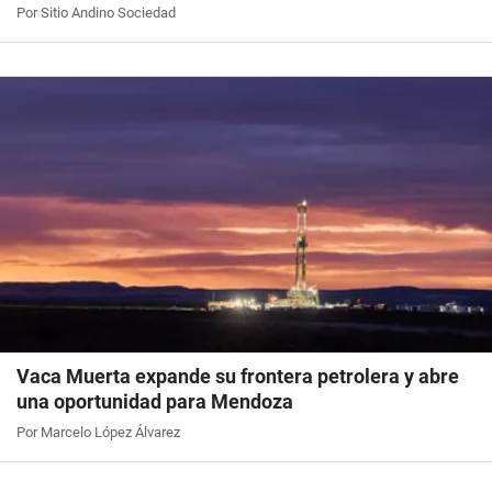
Por Sitio Andino Sociedad
Vaca Muerta expande su frontera petrolera y abre
una oportunidad para Mendoza
Por Marcelo López Álvarez