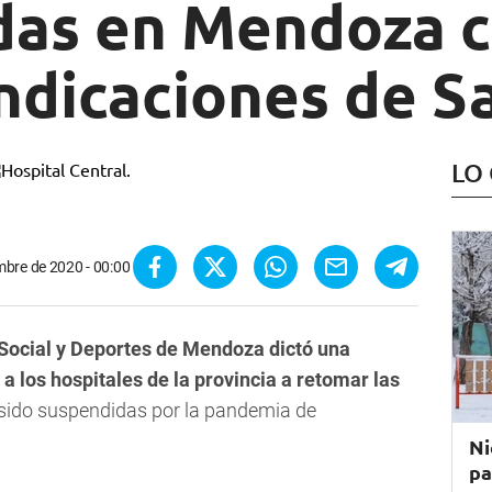
as en Mendoza 
indicaciones de S
LO
mbre de 2020 - 00:00
o Social y Deportes de Mendoza dictó una
 a los hospitales de la provincia a retomar las
sido suspendidas por la pandemia de
Ni
pa