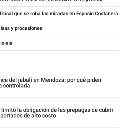
l local que se roba las miradas en Espacio Costanera
isas y procesiones
iniela
ance del jabalí en Mendoza: por qué piden
za controlada
limitó la obligación de las prepagas de cubrir
ortados de alto costo