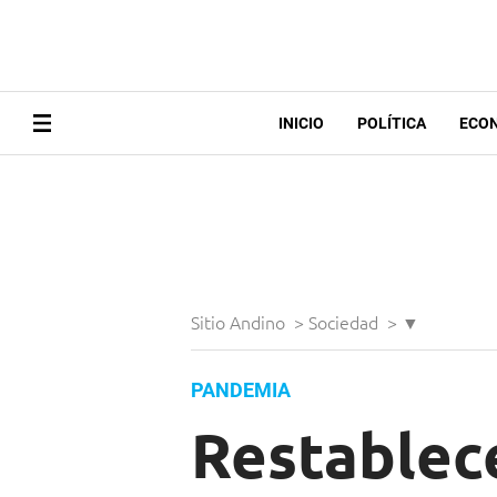
INICIO
POLÍTICA
ECO
Sitio Andino
>
Sociedad
>
▼
PANDEMIA
Restablece