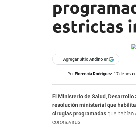
programad
estrictas 
Agregar Sitio Andino en
Por
Florencia Rodriguez
17 de novie
El Ministerio de Salud, Desarroll
resolución ministerial que habilita
cirugías programadas
que habían 
coronavirus.