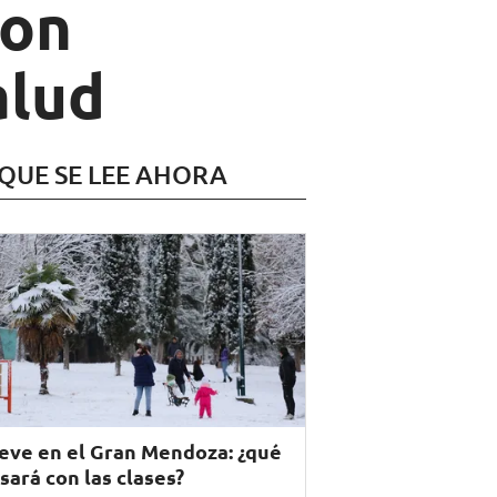
con
alud
 QUE SE LEE AHORA
eve en el Gran Mendoza: ¿qué
sará con las clases?