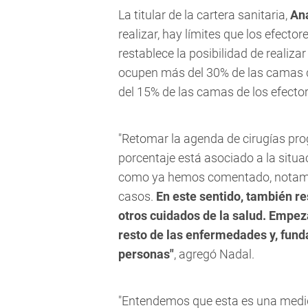
La titular de la cartera sanitaria,
An
realizar, hay límites que los efecto
restablece la posibilidad de reali
ocupen más del 30% de las camas d
del 15% de las camas de los efectore
"Retomar la agenda de cirugías pr
porcentaje está asociado a la situa
como ya hemos comentado, notamo
casos.
En este sentido, también r
otros cuidados de la salud. Empez
resto de las enfermedades y, fund
personas"
, agregó Nadal.
"Entendemos que esta es una medid