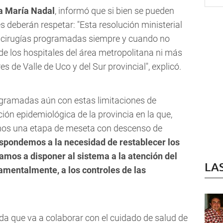
a María Nadal
, informó que si bien se pueden
res deberán respetar:
"Esta resolución ministerial
zar cirugías programadas siempre y cuando no
e los hospitales del área metropolitana ni más
s de Valle de Uco y del Sur provincial"
, explicó.
ogramadas aún con estas limitaciones de
ción epidemiológica de la provincia en la que,
s una etapa de meseta con descenso de
espondemos a la necesidad de restablecer los
amos a disponer al sistema a la atención del
LA
amentalmente, a los controles de las
a que va a colaborar con el cuidado de salud de