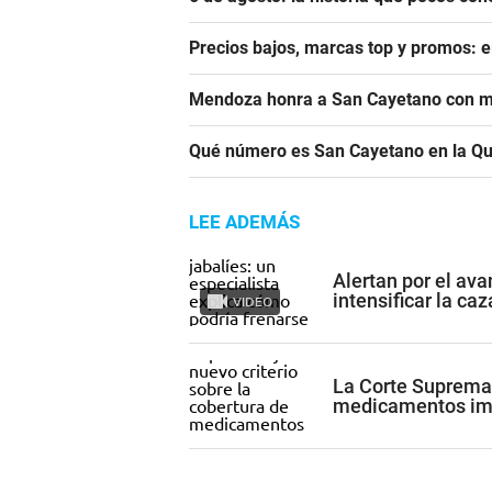
Precios bajos, marcas top y promos: e
Mendoza honra a San Cayetano con m
Qué número es San Cayetano en la Qu
LEE ADEMÁS
Alertan por el av
intensificar la ca
VIDEO
La Corte Suprema 
medicamentos imp