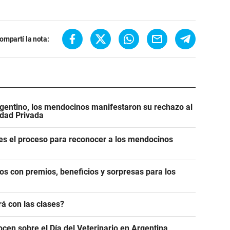
ompartí la nota:
gentino, los mendocinos manifestaron su rechazo al
edad Privada
es el proceso para reconocer a los mendocinos
os con premios, beneficios y sorpresas para los
á con las clases?
ocen sobre el Día del Veterinario en Argentina