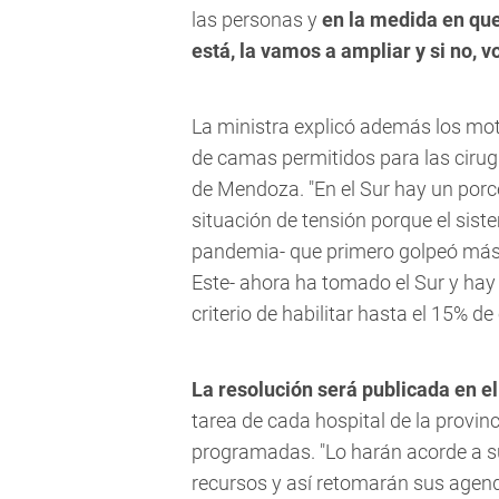
las personas y
en la medida en qu
está, la vamos a ampliar y si no,
La ministra explicó además los mot
de camas permitidos para las cirug
de Mendoza.
"En el Sur hay un por
situación de tensión porque el sist
pandemia- que primero golpeó más f
Este- ahora ha tomado el Sur y hay
criterio de habilitar hasta el 15% d
La resolución será publicada en el
tarea de
cada hospital de la provinc
programadas.
"Lo harán acorde a su
recursos y así retomarán sus agend