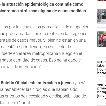
e la situación epidemiológica continúe como
 volveremos atrás con alguna de estas medidas"
.
ivos por los cuales los porcentajes de ocupación
ías programadas son diferentes en las regiones
centaje de casos mayor. Si bien no están en una
ema está respondiendo, en ese sector la
uerte en el área metropolitana y luego en el
 mayor cantidad de casos. Eso no ha dado el
e camas de internación"
.
 Boletín Oficial este miércoles o jueves
y será
ia restablecer las cirugías que habían sido
s criterios de necesidad y de disponibilidad de
as", cerró Nadal.