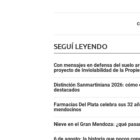
C
SEGUÍ LEYENDO
Con mensajes en defensa del suelo ar
proyecto de Inviolabilidad de la Propi
Distinción Sanmartiniana 2026: cómo 
destacados
Farmacias Del Plata celebra sus 32 añ
mendocinos
Nieve en el Gran Mendoza: ¿qué pasar
6 de agosto: la historia que pocos con