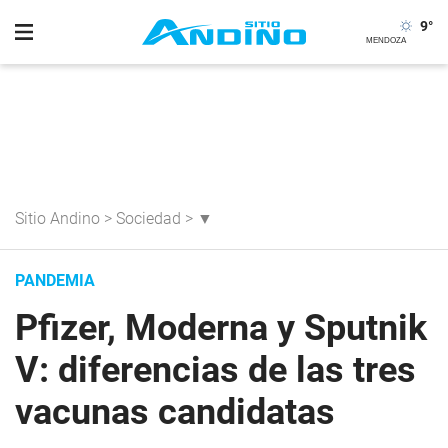
9
°
Sitio Andino
>
Sociedad
>
▼
PANDEMIA
Pfizer, Moderna y Sputnik
V: diferencias de las tres
vacunas candidatas