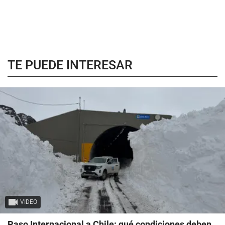
TE PUEDE INTERESAR
VIDEO
Paso Internacional a Chile: qué condiciones deben