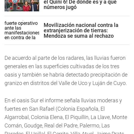
el Quini 6! De dónde es y a qué
números jugó
Movilización nacional contra la
extranjerización de tierras:
Mendoza se suma al rechazo
De acuerdo al parte de los radares, las lluvias fueron
generales en las superficies cultivadas de los tres
oasis y también se habría detectado precipitación de
granizo en distritos del Valle de Uco y Luján de Cuyo.
En el oasis Sur el informe señala lluvias moderas y
fuertes en San Rafael (Colonia Española, El
Algarrobal, Colonia Elena, El Piquillín, La Llave, Monte
Comán, Goudge, Real del Padre, Palermo, Las
Paredes, El Usillal, El Cerrito, Villa Atuel, Jaime Prats,