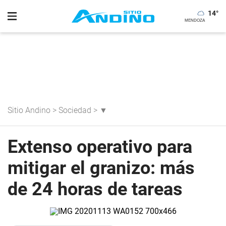
14
°
Sitio Andino
>
Sociedad
>
▼
Extenso operativo para
mitigar el granizo: más
de 24 horas de tareas