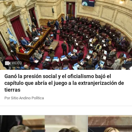
VIDEO
Ganó la presión social y el oficialismo bajó el
capítulo que abría el juego a la extranjerización de
tierras
Por Sitio Andino Política