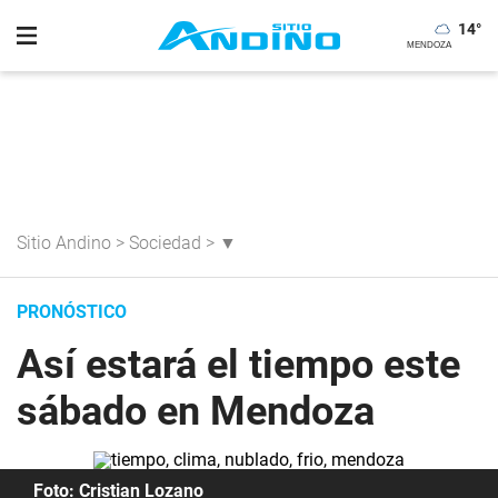
14
°
Sitio Andino
>
Sociedad
>
▼
PRONÓSTICO
Así estará el tiempo este
sábado en Mendoza
Foto: Cristian Lozano