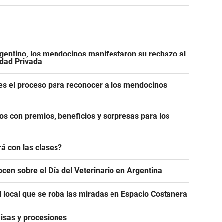
gentino, los mendocinos manifestaron su rechazo al
edad Privada
es el proceso para reconocer a los mendocinos
os con premios, beneficios y sorpresas para los
á con las clases?
ocen sobre el Día del Veterinario en Argentina
l local que se roba las miradas en Espacio Costanera
isas y procesiones