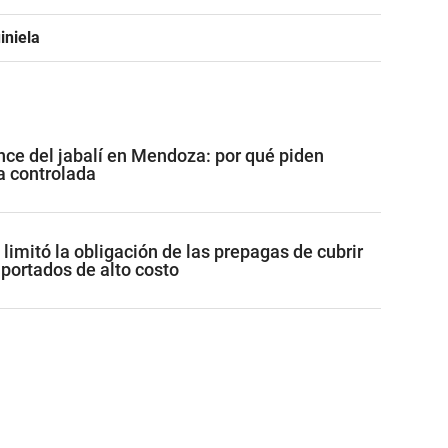
iniela
ance del jabalí en Mendoza: por qué piden
za controlada
limitó la obligación de las prepagas de cubrir
ortados de alto costo