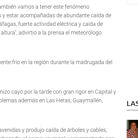
 también vamos a tener este fenómeno
es y estar acompañadas de abundante caída de
fagas, fuerte actividad eléctrica y caída de
altura", advirtió a la prensa el meteorólogo
ente frío en la región durante la madrugada del
anizo cayó por la tarde con gran rigor en Capital y
oblemas además en Las Heras, Guaymallén,
LA
 avenidas y produjo caída de árboles y cables,