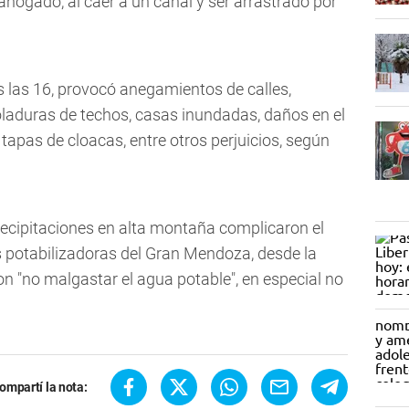
ahogado, al caer a un canal y ser arrastrado por
las 16, provocó anegamientos de calles,
oladuras de techos, casas inundadas, daños en el
 tapas de cloacas, entre otros perjuicios, según
precipitaciones en alta montaña complicaron el
s potabilizadoras del Gran Mendoza, desde la
 "no malgastar el agua potable", en especial no
ompartí la nota: