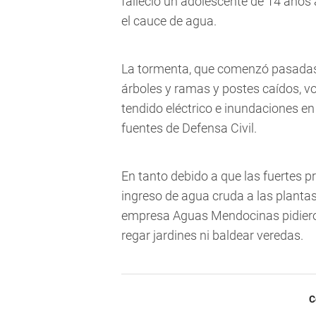
falleció un adolescente de 14 años 
el cauce de agua.
La tormenta, que comenzó pasadas 
árboles y ramas y postes caídos, v
tendido eléctrico e inundaciones en
fuentes de Defensa Civil.
En tanto debido a que las fuertes 
ingreso de agua cruda a las planta
empresa Aguas Mendocinas pidieron
regar jardines ni baldear veredas.
C