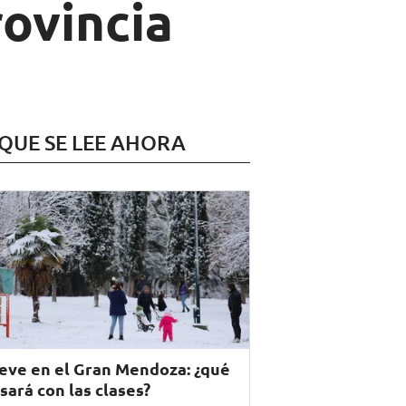
rovincia
 QUE SE LEE AHORA
eve en el Gran Mendoza: ¿qué
sará con las clases?