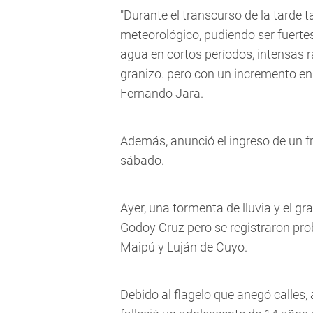
"Durante el transcurso de la tarde
meteorológico, pudiendo ser fuert
agua en cortos períodos, intensas rá
granizo
. pero con un incremento en 
Fernando Jara.
Además, anunció el ingreso de un fr
sábado.
Ayer, una tormenta de lluvia y el gr
Godoy Cruz pero se registraron pr
Maipú y Luján de Cuyo.
Debido al flagelo que anegó calles,