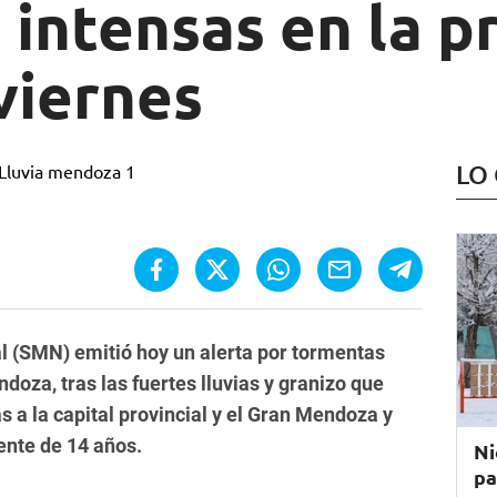
intensas en la p
viernes
LO
l (SMN) emitió hoy un alerta por tormentas
doza, tras las fuertes lluvias y granizo que
 a la capital provincial y el Gran Mendoza y
ente de 14 años.
Ni
pa