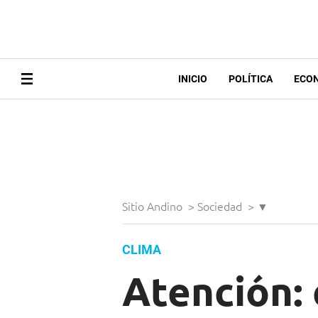
INICIO
POLÍTICA
ECO
Sitio Andino
>
Sociedad
>
▼
CLIMA
Atención: 