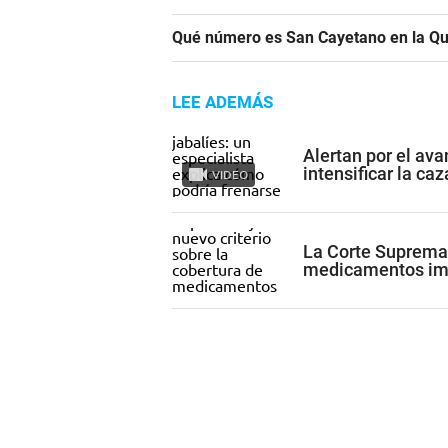
Qué número es San Cayetano en la Qu
LEE ADEMÁS
Alertan por el av
intensificar la ca
VIDEO
La Corte Suprema 
medicamentos imp