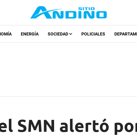
NOMÍA
ENERGÍA
SOCIEDAD
POLICIALES
DEPARTAM
el SMN alertó po