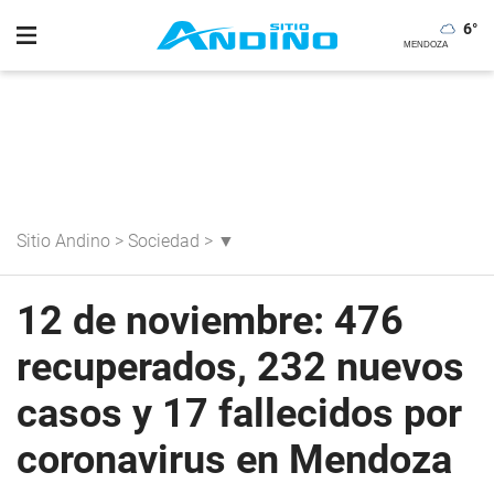
6
°
Sitio Andino
>
Sociedad
>
▼
12 de noviembre: 476
recuperados, 232 nuevos
casos y 17 fallecidos por
coronavirus en Mendoza