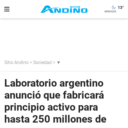
13
°
Sitio Andino
>
Sociedad
>
▼
Laboratorio argentino
anunció que fabricará
principio activo para
hasta 250 millones de