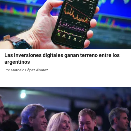
Las inversiones digitales ganan terreno entre los
argentinos
Por Marcelo López Álvarez