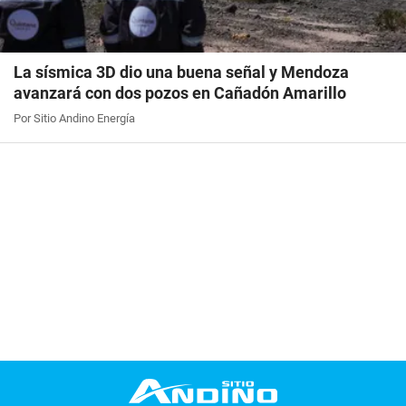
La sísmica 3D dio una buena señal y Mendoza
avanzará con dos pozos en Cañadón Amarillo
Por Sitio Andino Energía