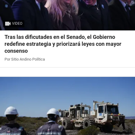
VIDEO
Tras las dificutades en el Senado, el Gobierno
redefine estrategia y priorizará leyes con mayor
consenso
Por Sitio Andino Política