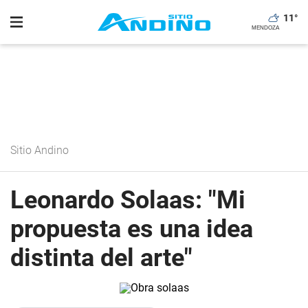
11
°
Sitio Andino
Leonardo Solaas: "Mi
propuesta es una idea
distinta del arte"