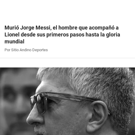
Murió Jorge Messi, el hombre que acompañó a
Lionel desde sus primeros pasos hasta la gloria
mundial
Por Sitio Andino Deportes