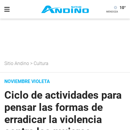
10
°
Sitio Andino
>
Cultura
NOVIEMBRE VIOLETA
Ciclo de actividades para
pensar las formas de
erradicar la violencia