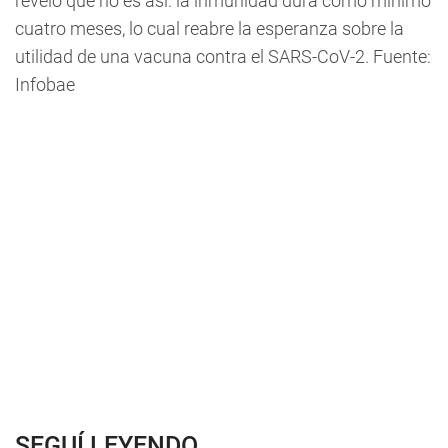
reveló que no es así: la inmunidad dura como mínimo
cuatro meses, lo cual reabre la esperanza sobre la
utilidad de una vacuna contra el SARS-CoV-2. Fuente:
Infobae
SEGUÍ LEYENDO