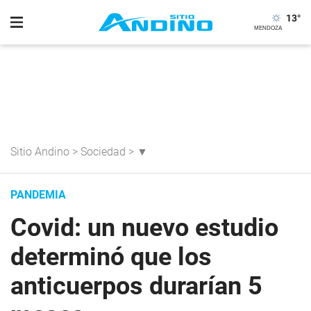
13
°
Sitio Andino
>
Sociedad
>
▼
PANDEMIA
Covid: un nuevo estudio
determinó que los
anticuerpos durarían 5