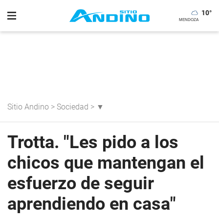
10
°
Sitio Andino
>
Sociedad
>
▼
Trotta. "Les pido a los
chicos que mantengan el
esfuerzo de seguir
aprendiendo en casa"