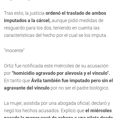
Tras esto, la justicia
ordenó el traslado de ambos
imputados a la cárcel,
aunque pidió medidas de
resguardo para los dos, teniendo en cuenta las
características del hecho por el cual se los imputa.
"Inocente"
Ortiz fue notificada este miércoles de su acusación
por
"homicidio agravado por alevosía y el vínculo".
En tanto que
Ávila también fue imputado pero sin el
agravante del vínculo
por no ser el padre biológico.
La mujer, asistida por una abogada oficial, declaró y
negó los hechos acusados. Explicó que
el miércoles
pasado la menor cayó de cabeza a una pileta desde