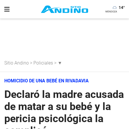
14
°
Sitio Andino
>
Policiales
>
▼
HOMICIDIO DE UNA BEBÉ EN RIVADAVIA
Declaró la madre acusada
de matar a su bebé y la
pericia psicológica la