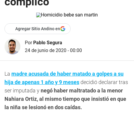
complicó
Agregar Sitio Andino en
Por
Pablo Segura
24 de junio de 2020 - 00:00
La
madre acusada de haber matado a golpes a su
hija de apenas 1 año y 9 meses
decidió declarar tras
ser imputada y
negó haber maltratado a la menor
Nahiara Ortiz, al mismo tiempo que insistió en que
la niña se lesionó en dos caídas.