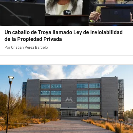
Un caballo de Troya llamado Ley de Inviolabilidad
de la Propiedad Privada
Por Cristian Pérez Barceló