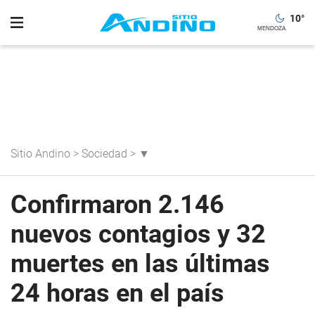
10
°
Sitio Andino
>
Sociedad
>
▼
Confirmaron 2.146
nuevos contagios y 32
muertes en las últimas
24 horas en el país