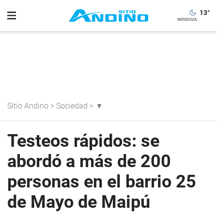
13
°
Sitio Andino
>
Sociedad
>
▼
Testeos rápidos: se
abordó a más de 200
personas en el barrio 25
de Mayo de Maipú