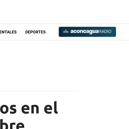
ENTALES
DEPORTES
os en el
mbre