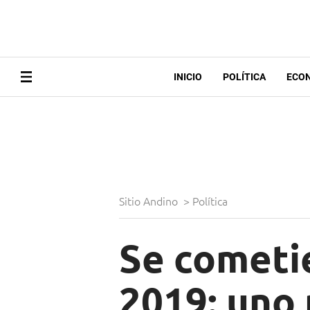
INICIO
POLÍTICA
ECO
Sitio Andino
>
Política
Se cometie
2019: uno 