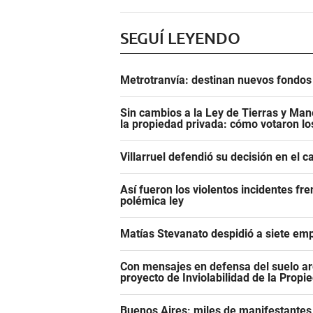
SEGUÍ LEYENDO
Metrotranvía: destinan nuevos fondos 
Sin cambios a la Ley de Tierras y Mane
la propiedad privada: cómo votaron l
Villarruel defendió su decisión en el 
Así fueron los violentos incidentes fr
polémica ley
Matías Stevanato despidió a siete emp
Con mensajes en defensa del suelo ar
proyecto de Inviolabilidad de la Propi
Buenos Aires: miles de manifestantes