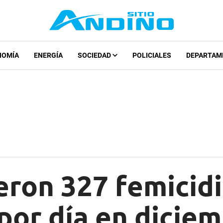
NOMÍA
ENERGÍA
SOCIEDAD
POLICIALES
DEPARTAM
ron 327 femicidi
por día en dicie