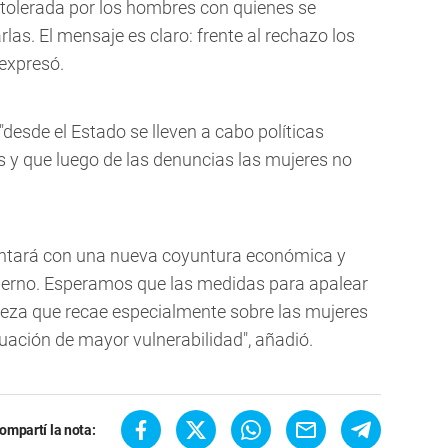
tolerada por los hombres con quienes se
las. El mensaje es claro: frente al rechazo los
 expresó.
"desde el Estado se lleven a cabo políticas
as y que luego de las denuncias las mujeres no
entará con una nueva coyuntura económica y
bierno. Esperamos que las medidas para apalear
breza que recae especialmente sobre las mujeres
tuación de mayor vulnerabilidad", añadió.
ompartí la nota: