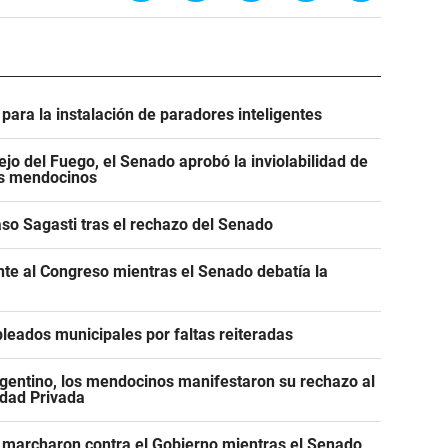
para la instalación de paradores inteligentes
jo del Fuego, el Senado aprobó la inviolabilidad de
os mendocinos
caso Sagasti tras el rechazo del Senado
ente al Congreso mientras el Senado debatía la
leados municipales por faltas reiteradas
gentino, los mendocinos manifestaron su rechazo al
edad Privada
 marcharon contra el Gobierno mientras el Senado