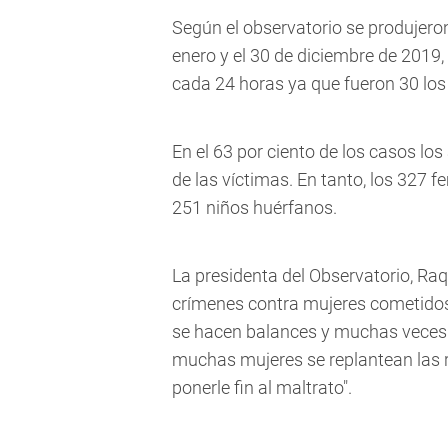
Según el observatorio se produjero
enero y el 30 de diciembre de 2019,
cada 24 horas ya que fueron 30 los 
En el 63 por ciento de los casos lo
de las víctimas. En tanto, los 327 
251 niños huérfanos.
La presidenta del Observatorio, Raq
crímenes contra mujeres cometidos 
se hacen balances y muchas veces 
muchas mujeres se replantean las r
ponerle fin al maltrato".