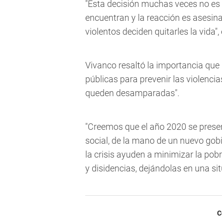
"Esta decisión muchas veces no es 
encuentran y la reacción es asesinar
violentos deciden quitarles la vida",
Vivanco resaltó la importancia que 
públicas para prevenir las violenci
queden desamparadas".
"Creemos que el año 2020 se pres
social, de la mano de un nuevo go
la crisis ayuden a minimizar la po
y disidencias, dejándolas en una si
C