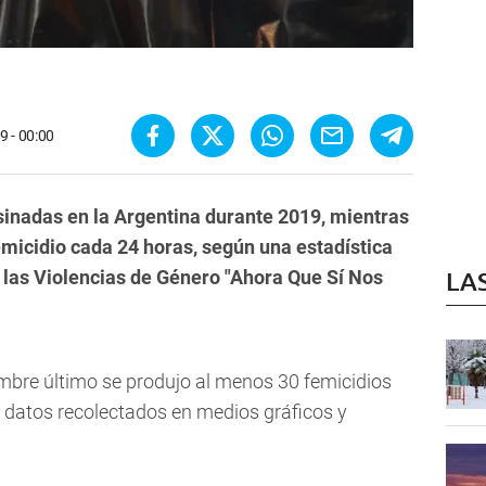
9 - 00:00
inadas en la Argentina durante 2019, mientras
micidio cada 24 horas, según una estadística
 las Violencias de Género "Ahora Que Sí Nos
LA
embre último se produjo al menos 30 femicidios
s datos recolectados en medios gráficos y