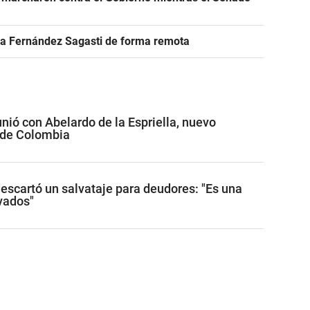
r a Fernández Sagasti de forma remota
unió con Abelardo de la Espriella, nuevo
 de Colombia
descartó un salvataje para deudores: "Es una
ivados"