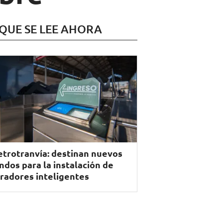
 QUE SE LEE AHORA
trotranvía: destinan nuevos
ndos para la instalación de
radores inteligentes