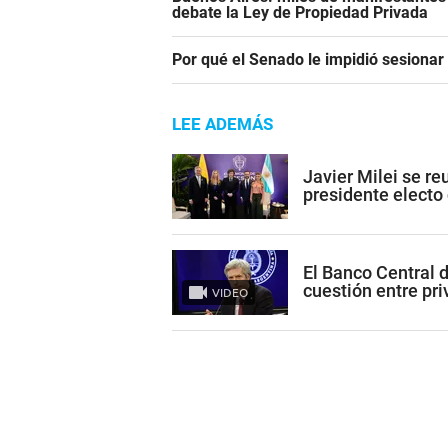
debate la Ley de Propiedad Privada
Por qué el Senado le impidió sesiona
LEE ADEMÁS
Javier Milei se re
presidente electo
El Banco Central 
cuestión entre pr
VIDEO