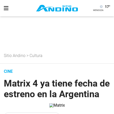
17
°
Sitio Andino
>
Cultura
CINE
Matrix 4 ya tiene fecha de
estreno en la Argentina