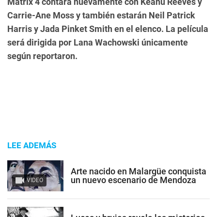
Matrix 4 contará nuevamente con Keanu Reeves y
Carrie-Ane Moss y también estarán Neil Patrick
Harris y Jada Pinket Smith en el elenco. La película
será dirigida por Lana Wachowski únicamente
según reportaron.
LEE ADEMÁS
Arte nacido en Malargüe conquista
un nuevo escenario de Mendoza
VIDEO