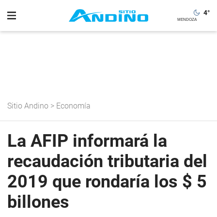
4
°
Sitio Andino
>
Economía
La AFIP informará la
recaudación tributaria del
2019 que rondaría los $ 5
billones