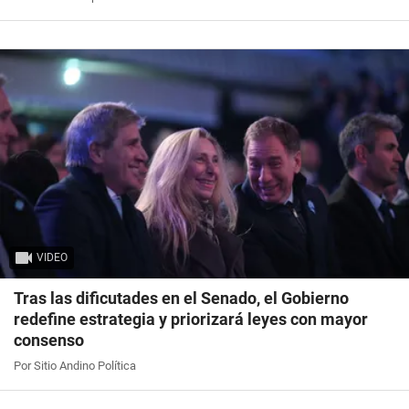
VIDEO
Tras las dificutades en el Senado, el Gobierno
redefine estrategia y priorizará leyes con mayor
consenso
Por Sitio Andino Política