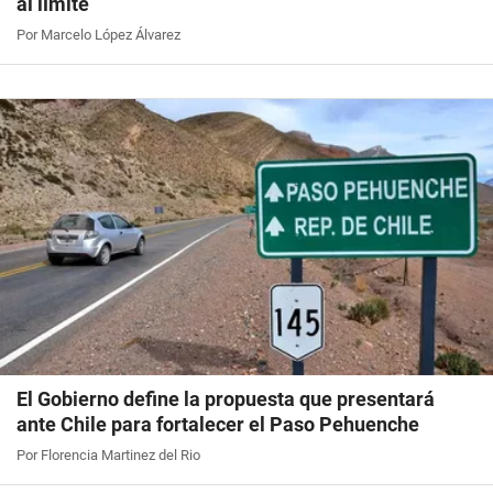
al límite
Por Marcelo López Álvarez
El Gobierno define la propuesta que presentará
ante Chile para fortalecer el Paso Pehuenche
Por Florencia Martinez del Rio