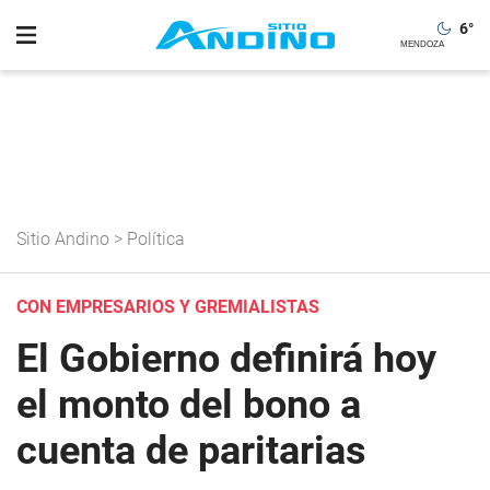
6
°
Sitio Andino
>
Política
CON EMPRESARIOS Y GREMIALISTAS
El Gobierno definirá hoy
el monto del bono a
cuenta de paritarias