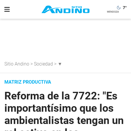
7
°
Sitio Andino
>
Sociedad
>
▼
MATRIZ PRODUCTIVA
Reforma de la 7722: "Es
importantísimo que los
ambientalistas tengan un