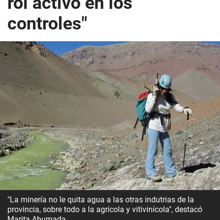
rol activo en los
controles"
"La minería no le quita agua a las otras indutrias de la
provincia, sobre todo a la agrícola y vitivinícola", destacó
Marita Ahumada.