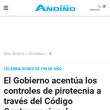
8
°
Sitio Andino
>
Sociedad
>
▼
CELEBRACIONES DE FIN DE AÑO
El Gobierno acentúa los
controles de pirotecnia a
través del Código