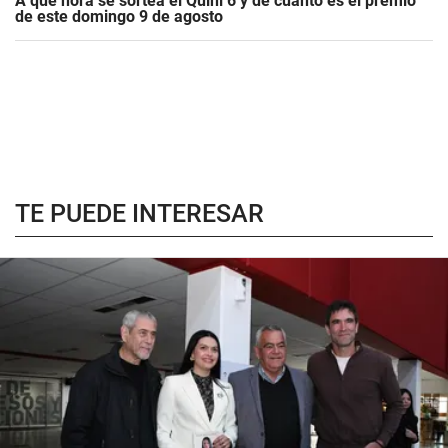
A qué hora se sortea el Quini 6 y de cuánto es el premio
de este domingo 9 de agosto
TE PUEDE INTERESAR