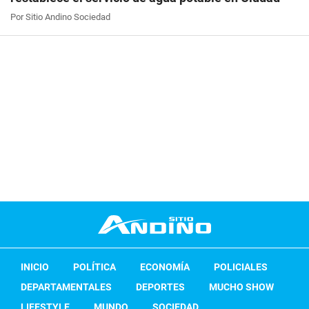
Por Sitio Andino Sociedad
INICIO
POLÍTICA
ECONOMÍA
POLICIALES
DEPARTAMENTALES
DEPORTES
MUCHO SHOW
LIFESTYLE
MUNDO
SOCIEDAD