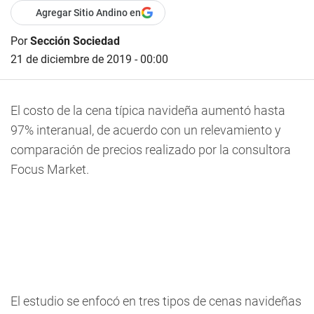
Agregar Sitio Andino en
Por
Sección Sociedad
21 de diciembre de 2019 - 00:00
El costo de la cena típica navideña aumentó hasta
97% interanual, de acuerdo con un relevamiento y
comparación de precios realizado por la consultora
Focus Market.
El estudio se enfocó en tres tipos de cenas navideñas