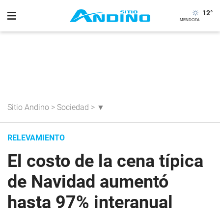
12
°
Sitio Andino
>
Sociedad
>
▼
RELEVAMIENTO
El costo de la cena típica
de Navidad aumentó
hasta 97% interanual