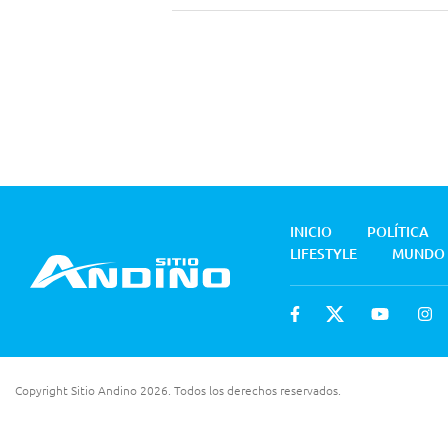
INICIO
POLÍTICA
LIFESTYLE
MUNDO
Copyright Sitio Andino 2026. Todos los derechos reservados.