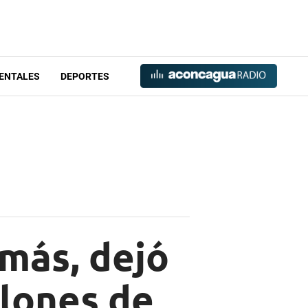
ENTALES
DEPORTES
 más, dejó
llones de