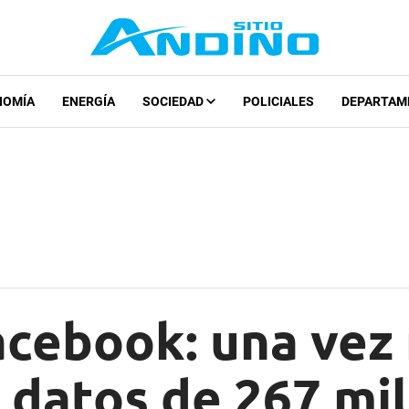
NOMÍA
ENERGÍA
SOCIEDAD
POLICIALES
DEPARTAM
acebook: una vez
 datos de 267 mi