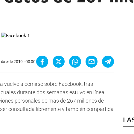
mbre de 2019 - 00:00
 vuelve a cernirse sobre Facebook, tras
 cuales durante dos semanas estuvo en línea
ciones personales de más de 267 millones de
ía ser consultada libremente y también compartida
LA