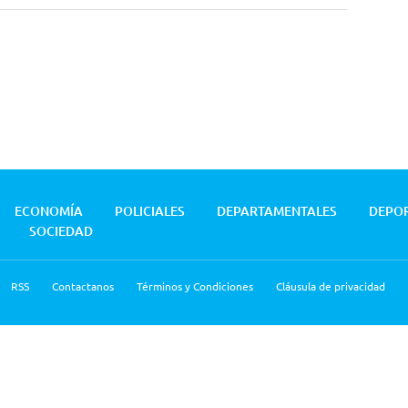
ECONOMÍA
POLICIALES
DEPARTAMENTALES
DEPO
SOCIEDAD
RSS
Contactanos
Términos y Condiciones
Cláusula de privacidad