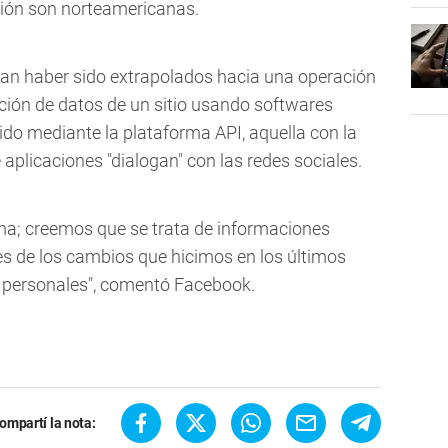
ación son norteamericanas.
an haber sido extrapolados hacia una operación
cción de datos de un sitio usando softwares
ido mediante la plataforma API, aquella con la
 aplicaciones "dialogan" con las redes sociales.
a; creemos que se trata de informaciones
 de los cambios que hicimos en los últimos
s personales", comentó Facebook.
ompartí la nota: