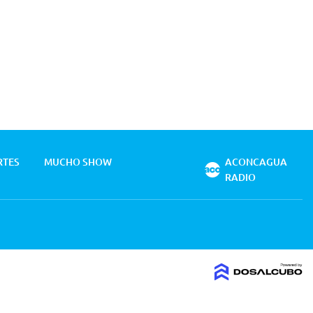
RTES
MUCHO SHOW
ACONCAGUA
RADIO