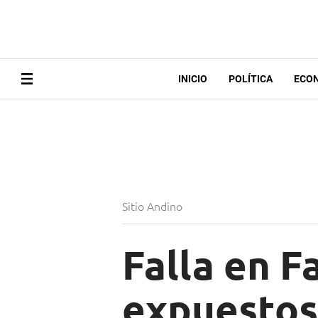
INICIO
POLÍTICA
ECO
Sitio Andino
Falla en F
expuestos