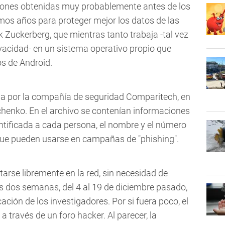
iones obtenidas muy probablemente antes de los
os años para proteger mejor los datos de las
 Zuckerberg, que mientras tanto trabaja -tal vez
ivacidad- en un sistema operativo propio que
s de Android.
cada por la compañía de seguridad Comparitech, en
chenko. En el archivo se contenían informaciones
tificada a cada persona, el nombre y el número
que pueden usarse en campañas de "phishing".
rse libremente en la red, sin necesidad de
 dos semanas, del 4 al 19 de diciembre pasado,
ación de los investigadores. Por si fuera poco, el
 través de un foro hacker. Al parecer, la