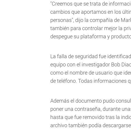
"Creemos que se trata de informac
cambios que aportamos en los últim
personas", dijo la compañía de Mark
también para controlar mejor la pr
despegue su plataforma y producto
La falla de seguridad fue identifi
equipo con el investigador Bob Dia
como el nombre de usuario que iden
de teléfono. Todas informaciones 
Además el documento pudo consulta
poner una contraseña, durante unas
hasta que fue removido tras la indic
archivo también podía descargarse a