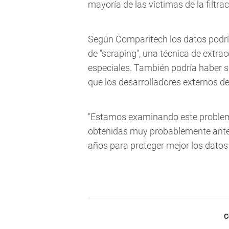
mayoría de las víctimas de la filtr
Según Comparitech los datos podrí
de "scraping", una técnica de extra
especiales. También podría haber s
que los desarrolladores externos de
"Estamos examinando este problem
obtenidas muy probablemente antes
años para proteger mejor los dato
C