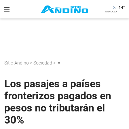
14
°
Sitio Andino
>
Sociedad
>
▼
Los pasajes a países
fronterizos pagados en
pesos no tributarán el
30%