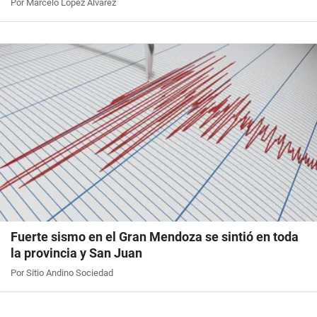
Por Marcelo López Álvarez
Fuerte sismo en el Gran Mendoza se sintió en toda
la provincia y San Juan
Por Sitio Andino Sociedad