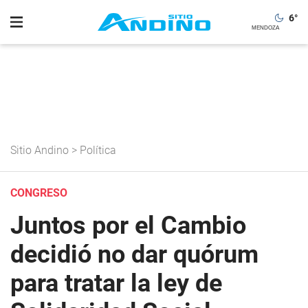
6
°
Sitio Andino
>
Política
CONGRESO
Juntos por el Cambio
decidió no dar quórum
para tratar la ley de