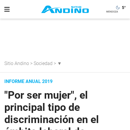
5
°
Sitio Andino
>
Sociedad
>
▼
INFORME ANUAL 2019
"Por ser mujer", el
principal tipo de
discriminación en el