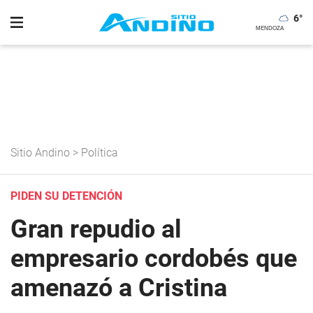
6
°
Sitio Andino
>
Política
PIDEN SU DETENCIÓN
Gran repudio al
empresario cordobés que
amenazó a Cristina