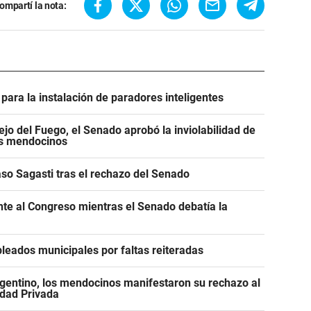
ompartí la nota:
para la instalación de paradores inteligentes
jo del Fuego, el Senado aprobó la inviolabilidad de
os mendocinos
caso Sagasti tras el rechazo del Senado
ente al Congreso mientras el Senado debatía la
leados municipales por faltas reiteradas
gentino, los mendocinos manifestaron su rechazo al
edad Privada