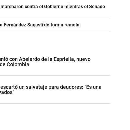
 marcharon contra el Gobierno mientras el Senado
r a Fernández Sagasti de forma remota
unió con Abelardo de la Espriella, nuevo
 de Colombia
descartó un salvataje para deudores: "Es una
ivados"