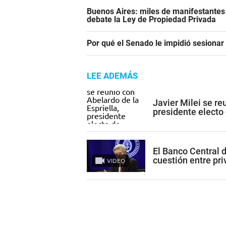
Buenos Aires: miles de manifestantes
debate la Ley de Propiedad Privada
Por qué el Senado le impidió sesiona
LEE ADEMÁS
Javier Milei se re
presidente electo
El Banco Central 
cuestión entre pr
VIDEO