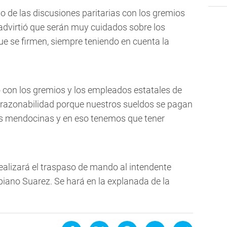
cio de las discusiones paritarias con los gremios
 advirtió que serán muy cuidados sobre los
e se firmen, siempre teniendo en cuenta la
con los gremios y los empleados estatales de
azonabilidad porque nuestros sueldos se pagan
las mendocinas y en eso tenemos que tener
realizará el traspaso de mando al intendente
piano Suarez. Se hará en la explanada de la