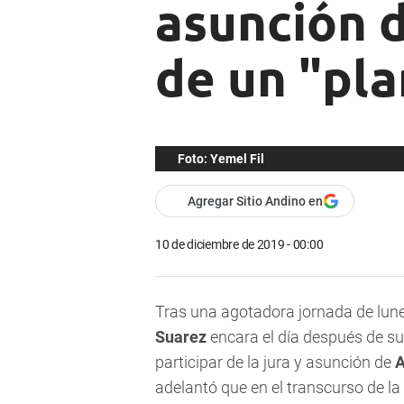
asunción 
de un "pl
Foto: Yemel Fil
Agregar Sitio Andino en
10 de diciembre de 2019 - 00:00
Tras una agotadora jornada de lun
Suarez
encara el día después de su
participar de la jura y asunción de
A
adelantó que en el transcurso de l