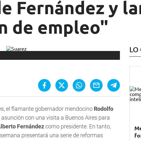
de Fernández y l
an de empleo"
LO
es, el flamante gobernador mendocino
Rodolfo
 asunción con una visita a Buenos Aires para
lberto Fernández
como presidente. En tanto,
Me
fo
a semana presentará una serie de reformas