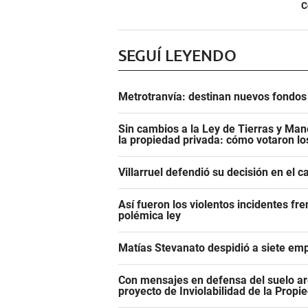
C
SEGUÍ LEYENDO
Metrotranvía: destinan nuevos fondos 
Sin cambios a la Ley de Tierras y Mane
la propiedad privada: cómo votaron l
Villarruel defendió su decisión en el 
Así fueron los violentos incidentes fr
polémica ley
Matías Stevanato despidió a siete emp
Con mensajes en defensa del suelo ar
proyecto de Inviolabilidad de la Propi