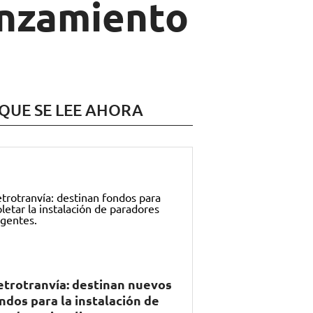
anzamiento
 QUE SE LEE AHORA
trotranvía: destinan nuevos
ndos para la instalación de