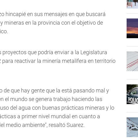
zo hincapié en sus mensajes en que buscará
y mineras en la provincia con el objetivo de
ico.
s proyectos que podría enviar a la Legislatura
 para reactivar la minería metalífera en territorio
o de que hay gente que la está pasando mal y
en el mundo se genera trabajo haciendo las
l uso del agua con buenas prácticas mineras y lo
cticas a primer nivel mundial en cuanto a
del medio ambiente", resaltó Suarez.