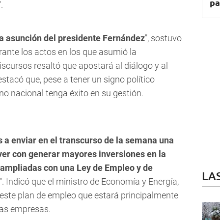
pa
.
la asunción del presidente Fernández
", sostuvo
rante los actos en los que asumió la
cursos resaltó que apostará al diálogo y al
tacó que, pese a tener un signo político
rno nacional tenga éxito en su gestión.
 a enviar en el transcurso de la semana una
ver con generar mayores inversiones en la
r ampliadas con una Ley de Empleo y de
LA
". Indicó que el ministro de Economía y Energía,
 este plan de empleo que estará principalmente
as empresas.