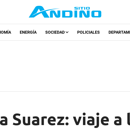
NOMÍA
ENERGÍA
SOCIEDAD
POLICIALES
DEPARTAM
ra Suarez: viaje a 