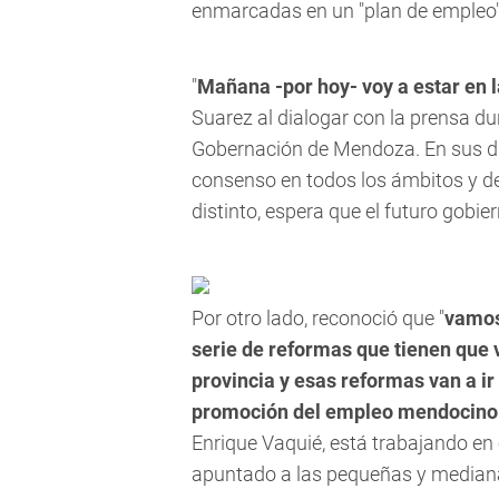
enmarcadas en un "plan de empleo"
"
Mañana -por hoy- voy a estar en 
Suarez al dialogar con la prensa du
Gobernación de Mendoza. En sus dis
consenso en todos los ámbitos y des
distinto, espera que el futuro gobie
Por otro lado, reconoció que "
vamos
serie de reformas que tienen que 
provincia y esas reformas van a i
promoción del empleo mendocino
Enrique Vaquié, está trabajando en
apuntado a las pequeñas y median