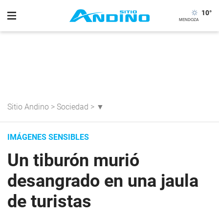
10
°
Sitio Andino
>
Sociedad
>
▼
IMÁGENES SENSIBLES
Un tiburón murió
desangrado en una jaula
de turistas