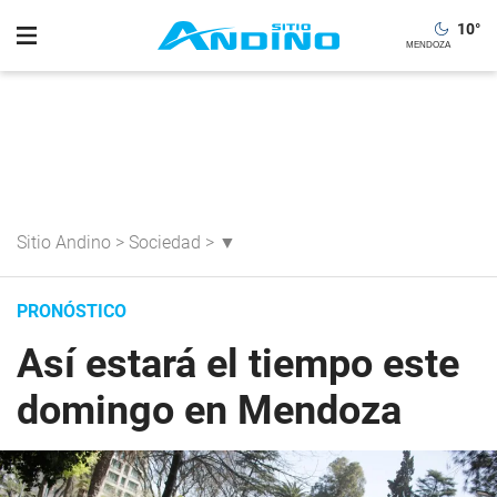
10
°
Sitio Andino
>
Sociedad
>
▼
PRONÓSTICO
Así estará el tiempo este
domingo en Mendoza