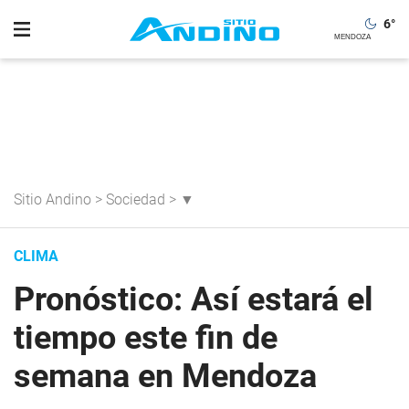
6
°
Sitio Andino
>
Sociedad
>
▼
CLIMA
Pronóstico: Así estará el
tiempo este fin de
semana en Mendoza