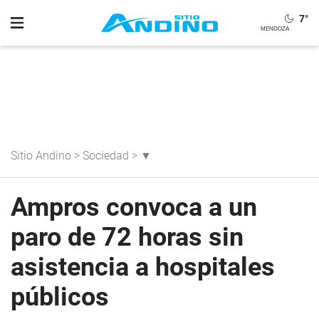
7
°
Sitio Andino
>
Sociedad
>
▼
Ampros convoca a un
paro de 72 horas sin
asistencia a hospitales
públicos