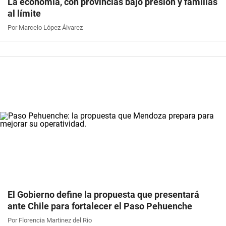
La economía, con provincias bajo presión y familias
al límite
Por Marcelo López Álvarez
El Gobierno define la propuesta que presentará
ante Chile para fortalecer el Paso Pehuenche
Por Florencia Martinez del Rio